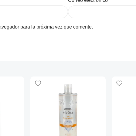
Correo electrónico
*
navegador para la próxima vez que comente.