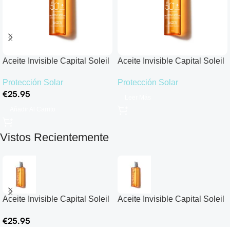
Aceite Invisible Capital Soleil
Aceite Invisible Capital Soleil
Cell Protect SPF50+
Cell Protect SPF50+
Protección Solar
Protección Solar
€
25.95
Leer Más
Añadir Al Carrito
Vistos Recientemente
Aceite Invisible Capital Soleil
Aceite Invisible Capital Soleil
Cell Protect SPF50+
Cell Protect SPF50+
€
25.95