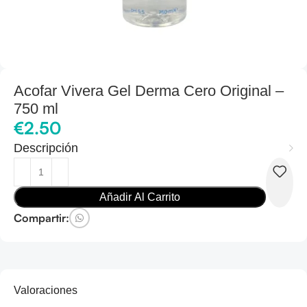
Acofar Vivera Gel Derma Cero Original –
750 ml
€
2.50
Descripción
Añadir Al Carrito
Compartir:
Valoraciones