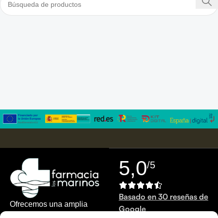
5,0
/5
Basado en 30 reseñas de
Ofrecemos una amplia
Google
gama de productos