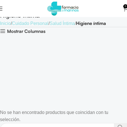
0
Higiene íntima
Higiene íntima
Inicio
Cuidado Personal
Salud Íntima
Mostrar Columnas
No se han encontrado productos que coincidan con tu
selección.