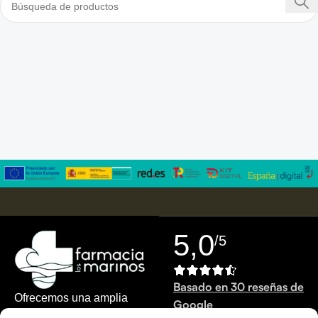
5,0
/5
Basado en 30 reseñas de
Ofrecemos una amplia
Google
gama de productos