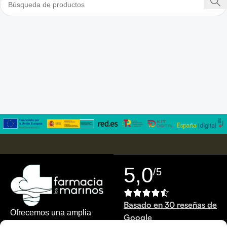
5,0
/5
Basado en 30 reseñas de
Ofrecemos una amplia
Google
gama de productos