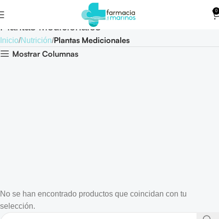
0
Plantas Medicionales
Plantas Medicionales
Inicio
Nutrición
Mostrar Columnas
No se han encontrado productos que coincidan con tu
selección.