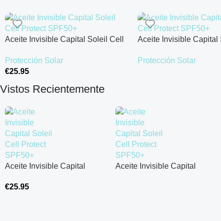
Aceite Invisible Capital Soleil Cell
Aceite Invisible Capital 
Protect SPF50+
Protect SPF50+
Protección Solar
Protección Solar
€
25.95
Leer Más
Añadir Al Carrito
Vistos Recientemente
Aceite Invisible Capital
Aceite Invisible Capital
Soleil Cell Protect SPF50+
Soleil Cell Protect SPF50+
€
25.95