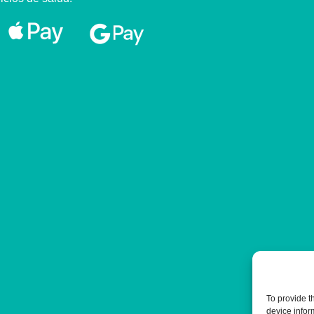
To provide t
device infor