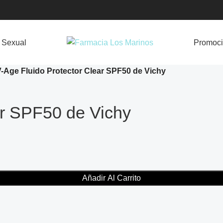
 Sexual
Promoc
-Age Fluido Protector Clear SPF50 de Vichy
ar SPF50 de Vichy
Añadir Al Carrito