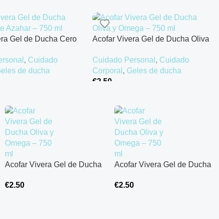
era Gel de Ducha Cero
Acofar Vivera Gel de Ducha Oliva
ahar – 750 ml
y Omega – 750 ml
ersonal
,
Cuidado
Cuidado Personal
,
Cuidado
eles de ducha
Corporal
,
Geles de ducha
€
2.50
rrito
Añadir Al Carrito
Acofar Vivera Gel de Ducha
Acofar Vivera Gel de Ducha
Oliva y Omega – 750 ml
Oliva y Omega – 750 ml
€
2.50
€
2.50