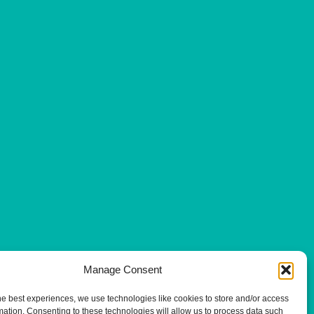
Manage Consent
he best experiences, we use technologies like cookies to store and/or access
mation. Consenting to these technologies will allow us to process data such