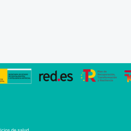
cios de salud.