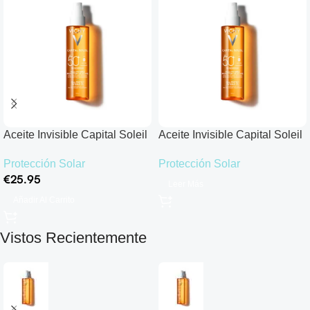
Aceite Invisible Capital Soleil
Aceite Invisible Capital Soleil
Cell Protect SPF50+
Cell Protect SPF50+
Protección Solar
Protección Solar
€
25.95
Leer Más
Añadir Al Carrito
Vistos Recientemente