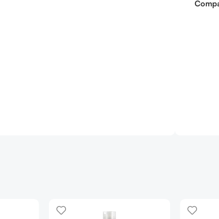
Compar