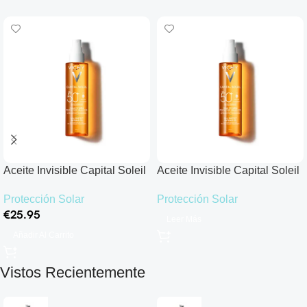
Aceite Invisible Capital Soleil
Aceite Invisible Capital Soleil
Cell Protect SPF50+
Cell Protect SPF50+
Protección Solar
Protección Solar
€
25.95
Leer Más
Añadir Al Carrito
Vistos Recientemente